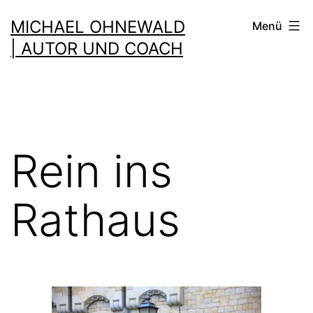
Zum
MICHAEL OHNEWALD
Menü
Inhalt
| AUTOR UND COACH
springen
Rein ins
Rathaus